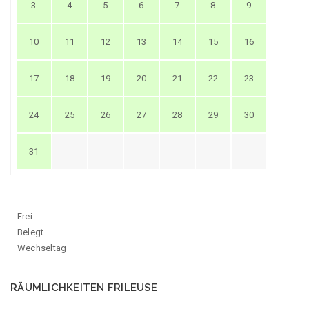
3
4
5
6
7
8
9
10
11
12
13
14
15
16
17
18
19
20
21
22
23
24
25
26
27
28
29
30
31
Frei
Belegt
Wechseltag
RÄUMLICHKEITEN FRILEUSE