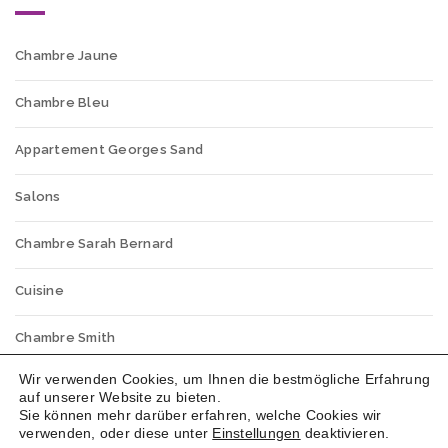
Chambre Jaune
Chambre Bleu
Appartement Georges Sand
Salons
Chambre Sarah Bernard
Cuisine
Chambre Smith
Wir verwenden Cookies, um Ihnen die bestmögliche Erfahrung
Appartement Victor Hugo
auf unserer Website zu bieten.
Sie können mehr darüber erfahren, welche Cookies wir
verwenden, oder diese unter
Einstellungen
deaktivieren.