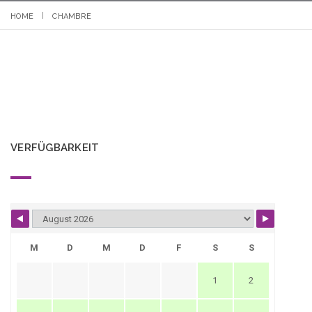
HOME
CHAMBRE
VERFÜGBARKEIT
M
D
M
D
F
S
S
1
2